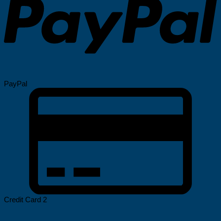
PayPal
Credit Card 2